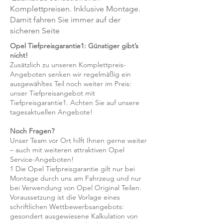
Komplettpreisen. Inklusive Montage.
Damit fahren Sie immer auf der
sicheren Seite
Opel Tiefpreisgarantie1: Günstiger gibt’s
nicht!
Zusätzlich zu unseren Komplettpreis-
Angeboten senken wir regelmäßig ein
ausgewähltes Teil noch weiter im Preis:
unser Tiefpreisangebot mit
Tiefpreisgarantie1. Achten Sie auf unsere
tagesaktuellen Angebote!
Noch Fragen?
Unser Team vor Ort hilft Ihnen gerne weiter
– auch mit weiteren attraktiven Opel
Service-Angeboten!
1 Die Opel Tiefpreisgarantie gilt nur bei
Montage durch uns am Fahrzeug und nur
bei Verwendung von Opel Original Teilen.
Voraussetzung ist die Vorlage eines
schriftlichen Wettbewerbsangebots:
gesondert ausgewiesene Kalkulation von