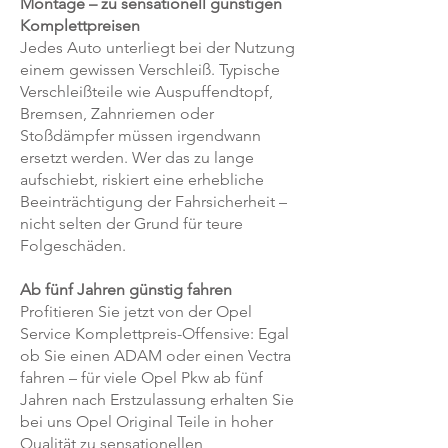
Montage – zu sensationell günstigen
Komplettpreisen
Jedes Auto unterliegt bei der Nutzung
einem gewissen Verschleiß. Typische
Verschleißteile wie Auspuffendtopf,
Bremsen, Zahnriemen oder
Stoßdämpfer müssen irgendwann
ersetzt werden. Wer das zu lange
aufschiebt, riskiert eine erhebliche
Beeinträchtigung der Fahrsicherheit –
nicht selten der Grund für teure
Folgeschäden.
Ab fünf Jahren günstig fahren
Profitieren Sie jetzt von der Opel
Service Komplettpreis-Offensive: Egal
ob Sie einen ADAM oder einen Vectra
fahren – für viele Opel Pkw ab fünf
Jahren nach Erstzulassung erhalten Sie
bei uns Opel Original Teile in hoher
Qualität zu sensationellen