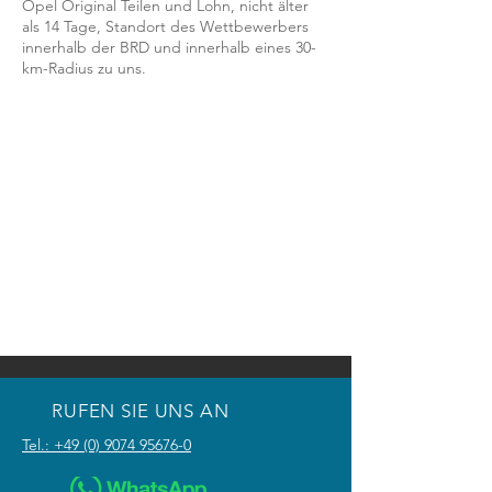
Opel Original Teilen und Lohn, nicht älter
als 14 Tage, Standort des Wettbewerbers
innerhalb der BRD und innerhalb eines 30-
km-Radius zu uns.
RUFEN SIE UNS AN
Tel.: +49 (0) 9074 95676-0