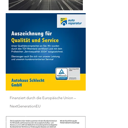
Finanziert durch die Europäische Union –
NextGenerationEU