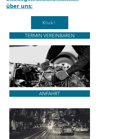
über uns:
Klick!
TERMIN VEREINBAREN
ANFAHRT