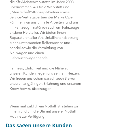
die Kfz-Meisterwerkstätte im Jahre 2003
übernommen. Als freie Werkstatt und
„Meisterhaft“-Konzept-Partner sowie
Service-Vertragspartner der Marke Opel
kümmern wir uns um alle Arbeiten rund um
Ihr Fahrzeug – natürlich auch um Fahrzeuge
anderer Hersteller. Wir bieten Ihnen
Reparaturen aller Art, Unfallinstandsetzung,
einen umfassenden Reifenservice und -
handel sowie die Vermittlung von
Neuwagen und einen
Gebrauchtwagenhandel.
Fairness, Ehrlichkeit und die Nähe zu
unseren Kunden liegen uns sehr am Herzen.
Wir freuen uns schon darauf, auch Sie von
unserer langjährigen Erfahrung und unserem
Know-how zu überzeugen!
Wenn mal wirklich ein Notfall ist, stehen wir
Ihnen rund um die Uhr mit unserer
Notfall-
Hotline
zur Verfügung!
Das sagen unsere Kunden