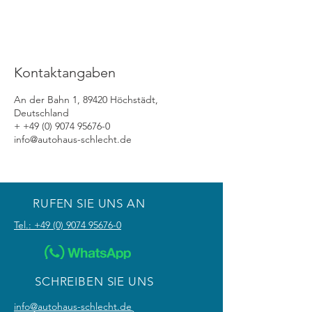
Kontaktangaben
An der Bahn 1, 89420 Höchstädt,
Deutschland
+ +49 (0) 9074 95676-0
info@autohaus-schlecht.de
RUFEN SIE UNS AN
Tel.: +49 (0) 9074 95676-0
SCHREIBEN SIE UNS
info@autohaus-schlecht.de